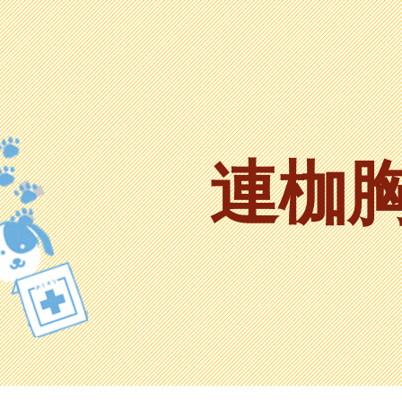
ip to main content
Skip to navigat
連枷