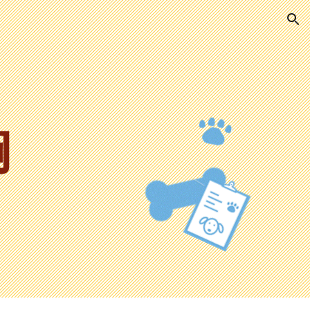
ion
胸