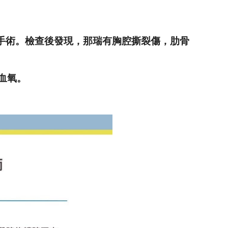
手術。檢查後發現，那瑞有胸腔撕裂傷，肋骨
血氧。