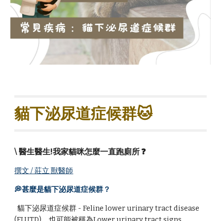
貓下泌尿道症候群🐱
\ 醫生醫生!我家貓咪怎麼一直跑廁所 ❓
撰文 / 莊立 獸醫師
💭甚麼是貓下泌尿道症候群？
貓下泌尿道症候群 - Feline lower urinary tract disease
(FLUTD)，也可能被稱為Lower urinary tract signs