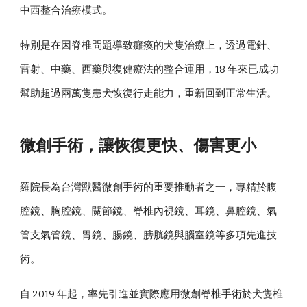
中西整合治療模式。
特別是在因脊椎問題導致癱瘓的犬隻治療上，透過電針、
雷射、中藥、西藥與復健療法的整合運用，18 年來已成功
幫助超過兩萬隻患犬恢復行走能力，重新回到正常生活。
微創手術，讓恢復更快、傷害更小
羅院長為台灣獸醫微創手術的重要推動者之一，專精於腹
腔鏡、胸腔鏡、關節鏡、脊椎內視鏡、耳鏡、鼻腔鏡、氣
管支氣管鏡、胃鏡、腸鏡、膀胱鏡與腦室鏡等多項先進技
術。
自 2019 年起，率先引進並實際應用微創脊椎手術於犬隻椎