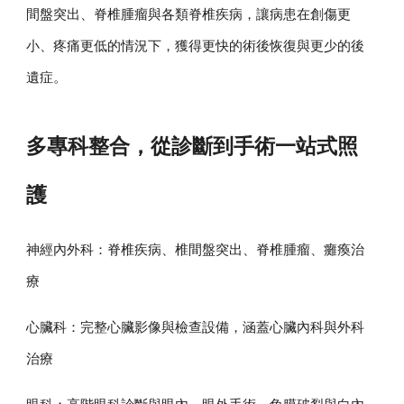
間盤突出、脊椎腫瘤與各類脊椎疾病，讓病患在創傷更
小、疼痛更低的情況下，獲得更快的術後恢復與更少的後
遺症。
多專科整合，從診斷到手術一站式照
護
神經內外科：脊椎疾病、椎間盤突出、脊椎腫瘤、癱瘓治
療
心臟科：完整心臟影像與檢查設備，涵蓋心臟內科與外科
治療