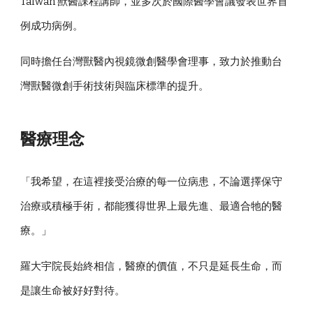
Taiwan 獸醫課程講師，並多次於國際醫學會議發表世界首
例成功病例。
同時擔任台灣獸醫內視鏡微創醫學會理事，致力於推動台
灣獸醫微創手術技術與臨床標準的提升。
醫療理念
「我希望，在這裡接受治療的每一位病患，不論選擇保守
治療或積極手術，都能獲得世界上最先進、最適合牠的醫
療。」
羅大宇院長始終相信，醫療的價值，不只是延長生命，而
是讓生命被好好對待。