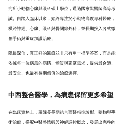
究所小動物心臟與眼科碩士學位，通過國家獸醫師高等考
試。自踏入臨床以來，始終專注於小動物高度專科醫療，
橫跨神經、心臟、眼科與骨關節外科，並長期投入各式微
創手術與重症加護治療。
院長深信，真正好的醫療並非只有單一標準答案，而是能
依據每一位病患的病情、體質與家庭需求，提供最合適、
最安全、也最有長期價值的治療選擇。
中西整合醫學，為病患保留更多希望
在臨床實務上，羅院長長期結合西醫精準診斷、藥物與手
術治療，搭配中醫整體觀與神經調控概念，發展出完整的