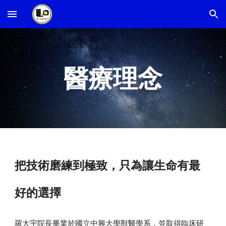
Skip to main content
Skip to navigation
醫療理念
把技術磨練到極致，只為讓生命有最
好的選擇
羅大宇院長畢業於國立中興大學獸醫學系，並取得臨床研